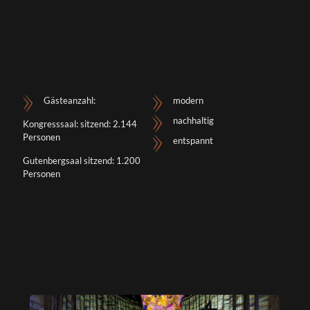
Gästeanzahl:
modern
nachhaltig
Kongresssaal: sitzend: 2.144
Personen
entspannt
Gutenbergsaal sitzend: 1.200
Personen