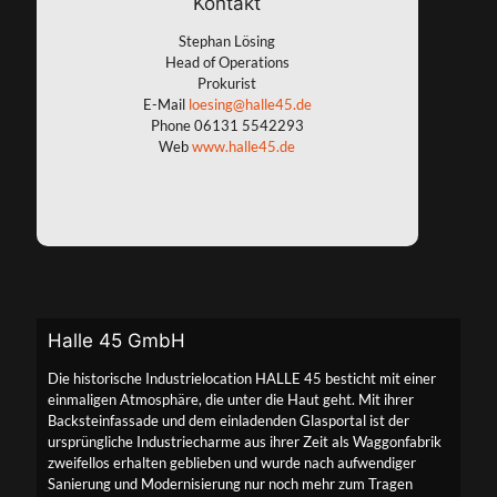
Kontakt
Stephan Lösing
Head of Operations
Prokurist
E-Mail
loesing@halle45.de
Phone
06131 5542293
Web
www.halle45.de
Halle 45 GmbH
Die historische Industrielocation HALLE 45 besticht mit einer
einmaligen Atmosphäre, die unter die Haut geht. Mit ihrer
Backsteinfassade und dem einladenden Glasportal ist der
ursprüngliche Industriecharme aus ihrer Zeit als Waggonfabrik
zweifellos erhalten geblieben und wurde nach aufwendiger
Sanierung und Modernisierung nur noch mehr zum Tragen