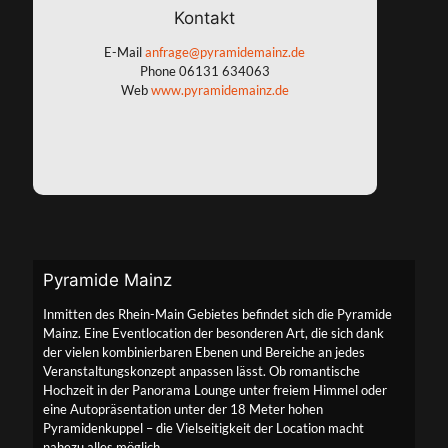
Kontakt
E-Mail
anfrage@pyramidemainz.de
Phone
06131 634063
Web
www.pyramidemainz.de
Pyramide Mainz
Inmitten des Rhein-Main Gebietes befindet sich die Pyramide
Mainz. Eine Eventlocation der besonderen Art, die sich dank
der vielen kombinierbaren Ebenen und Bereiche an jedes
Veranstaltungskonzept anpassen lässt. Ob romantische
Hochzeit in der Panorama Lounge unter freiem Himmel oder
eine Autopräsentation unter der 18 Meter hohen
Pyramidenkuppel – die Vielseitigkeit der Location macht
nahezu alles möglich.