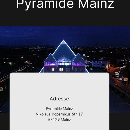
Pyramide Mainz
Adresse
Pyramide Mainz
Nikolaus-Kopernikus-Str. 17
55129 Mainz