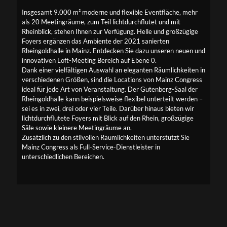
Insgesamt 9.000 m² moderne und flexible Eventfläche, mehr
als 20 Meetingräume, zum Teil lichtdurchflutet und mit
Rheinblick, stehen Ihnen zur Verfügung. Helle und großzügige
Foyers ergänzen das Ambiente der 2021 sanierten
Rheingoldhalle in Mainz. Entdecken Sie dazu unseren neuen und
innovativen Loft-Meeting Bereich auf Ebene 0.
Dank einer vielfältigen Auswahl an eleganten Räumlichkeiten in
verschiedenen Größen, sind die Locations von Mainz Congress
ideal für jede Art von Veranstaltung. Der Gutenberg-Saal der
Rheingoldhalle kann beispielsweise flexibel unterteilt werden –
sei es in zwei, drei oder vier Teile. Darüber hinaus bieten wir
lichtdurchflutete Foyers mit Blick auf den Rhein, großzügige
Säle sowie kleinere Meetingräume an.
Zusätzlich zu den stilvollen Räumlichkeiten unterstützt Sie
Mainz Congress als Full-Service-Dienstleister in
unterschiedlichen Bereichen.