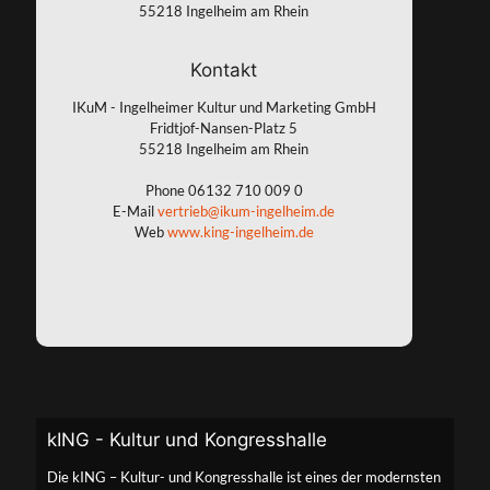
55218 Ingelheim am Rhein
Kontakt
IKuM - Ingelheimer Kultur und Marketing GmbH
Fridtjof-Nansen-Platz 5
55218 Ingelheim am Rhein
Phone
06132 710 009 0
E-Mail
vertrieb@ikum-ingelheim.de
Web
www.king-ingelheim.de
kING - Kultur und Kongresshalle
Die kING – Kultur- und Kongresshalle ist eines der modernsten