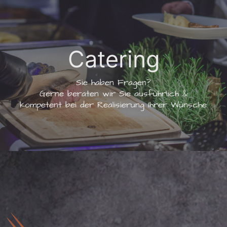
Catering
Sie haben Fragen?
Gerne beraten wir Sie ausführlich &
kompetent bei der Realisierung Ihrer Wünsche.