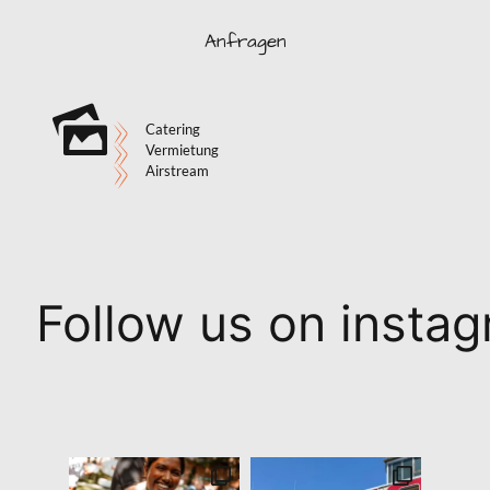
Anfragen
Catering
Vermietung
Airstream
Follow us on insta