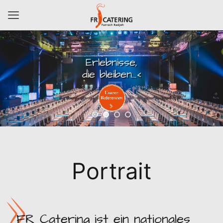
Erlebnisse,
die bleiben...<
Portrait
FR Catering ist ein nationales